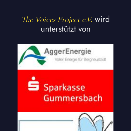
wird
The Voices Project e.V.
unterstützt von