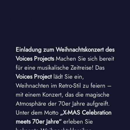
€12.00 – €16.00
Einladung zum Weihnachtskonzert des
Voices Projects
Machen Sie sich bereit
für eine musikalische Zeitreise! Das
Voices Project
lädt Sie ein,
Weihnachten im Retro-Stil zu feiern –
mit einem Konzert, das die magische
Atmosphäre der 70er Jahre aufgreift.
Unter dem Motto
„X-MAS Celebration
meets 70er Jahre“
erleben Sie