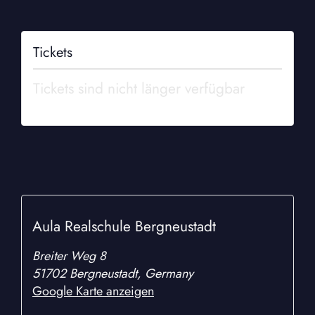
Tickets
Tickets sind nicht länger verfügbar
Aula Realschule Bergneustadt
Breiter Weg 8
51702 Bergneustadt
,
Germany
Google Karte anzeigen