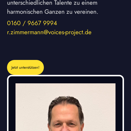
unterschiedlichen Talente zu einem
harmonischen Ganzen zu vereinen.
0160 / 9667 9994
r.zimmermann@voices-project.de
Jetzt unterstützen!