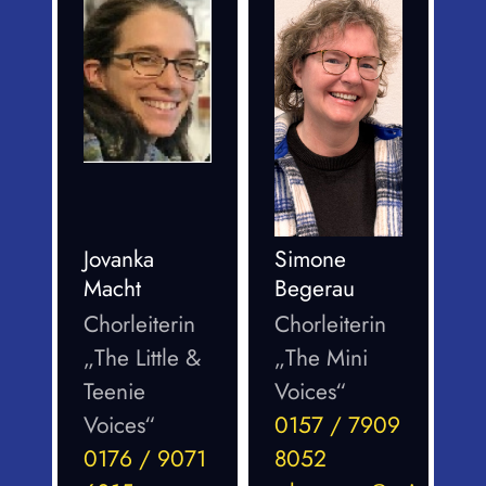
Jovanka
Simone
Macht
Begerau
Chorleiterin
Chorleiterin
„The Little &
„The Mini
Teenie
Voices“
Voices“
0157 / 7909
0176 / 9071
8052