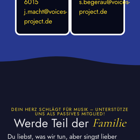
6015
s.begerau@voices-
j.macht@voices-
project.de
project.de
DEIN HERZ SCHLÄGT FÜR MUSIK – UNTERSTÜTZE
UNS ALS PASSIVES MITGLIED!
Werde Teil der
Familie
Du liebst, was wir tun, aber singst lieber