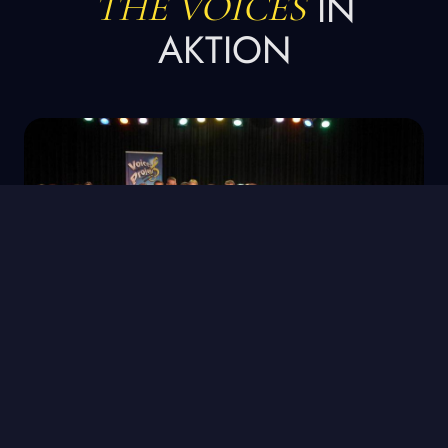
IN
THE VOICES
AKTION