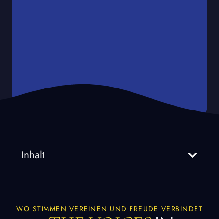
Inhalt
WO STIMMEN VEREINEN UND FREUDE VERBINDET