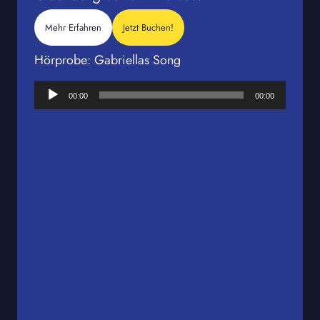
Mehr Erfahren
Jetzt Buchen!
Hörprobe: Gabriellas Song
Audio-
00:00
00:00
Player