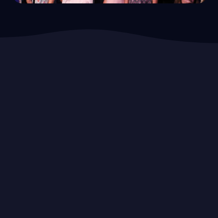
UNSERE NÄCHSTEN
VERANSTALTUNGEN
Alle
Auftritt
Interne Veranstaltung
Konzert
Keine Veranstaltungen in naher Zukunft.
Schau demnächst noch mal nach.