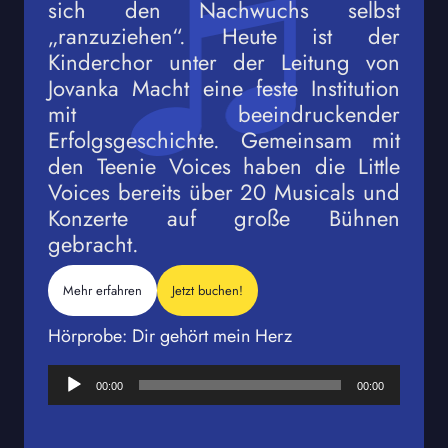
sich den Nachwuchs selbst
„ranzuziehen“. Heute ist der
Kinderchor unter der Leitung von
Jovanka Macht eine feste Institution
mit beeindruckender
Erfolgsgeschichte. Gemeinsam mit
den Teenie Voices haben die Little
Voices bereits über 20 Musicals und
Konzerte auf große Bühnen
gebracht.
Mehr erfahren
Jetzt buchen!
Hörprobe: Dir gehört mein Herz
Audio-
00:00
00:00
Player