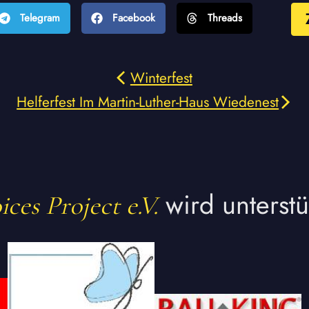
Telegram
Facebook
Threads
Winterfest
Helferfest Im Martin-Luther-Haus Wiedenest
wird unterstü
ces Project e.V.