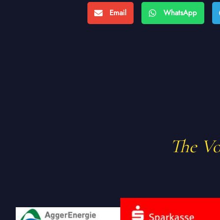
Email
WhatsApp
The Voi