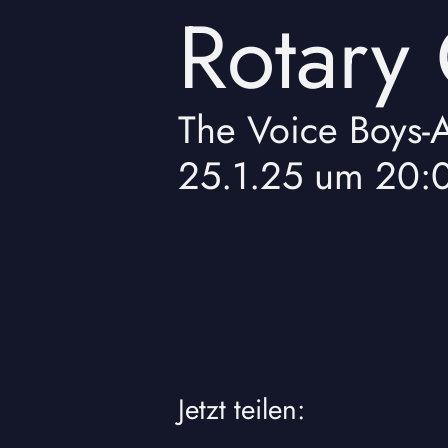
Rotary
The Voice Boys
-
A
25.1.25
um
20:
Jetzt teilen: