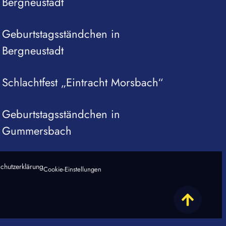
Bergneustadt
Geburtstagsständchen in
Bergneustadt
Schlachtfest „Eintracht Morsbach“
Geburtstagsständchen in
Gummersbach
chutzerklärung
Cookie-Einstellungen