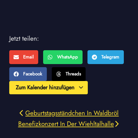
Jetzt teilen:
Email
WhatsApp
Telegram
Facebook
Threads
Zum Kalender hinzufügen
Geburtstagsständchen In Waldbröl
Benefizkonzert In Der Wiehltalhalle