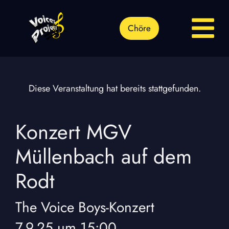
Chöre
Diese Veranstaltung hat bereits stattgefunden.
Konzert MGV
Müllenbach auf dem
Rodt
The Voice Boys
-
Konzert
7.9.25
um
15:00