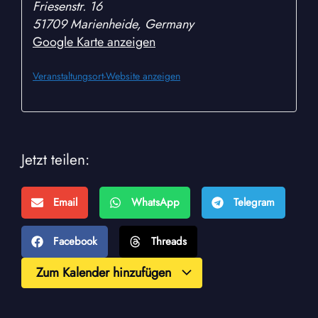
Friesenstr. 16
51709 Marienheide
,
Germany
Google Karte anzeigen
Veranstaltungsort-Website anzeigen
Jetzt teilen:
Email
WhatsApp
Telegram
Facebook
Threads
Zum Kalender hinzufügen