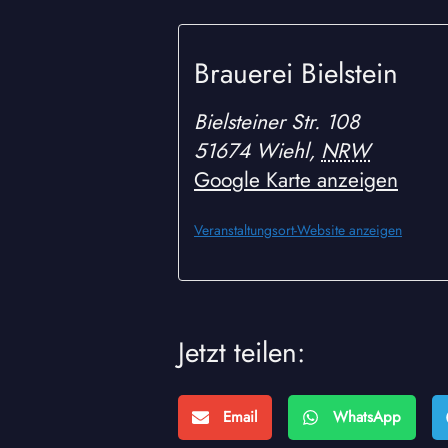
Brauerei Bielstein
Bielsteiner Str. 108
51674 Wiehl
,
NRW
Google Karte anzeigen
Veranstaltungsort-Website anzeigen
Jetzt teilen:
Email
WhatsApp