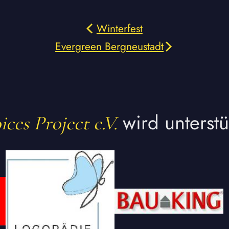
Winterfest
Evergreen Bergneustadt
wird unterstü
ces Project e.V.