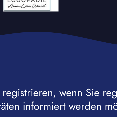
 registrieren, wenn Sie r
itäten informiert werden m