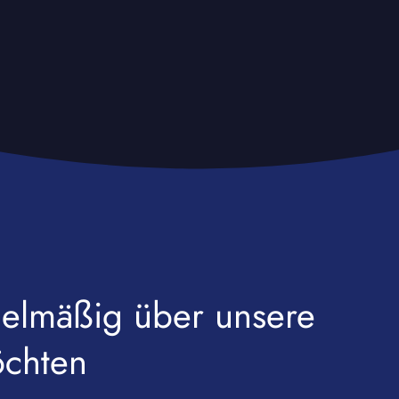
egelmäßig über unsere
öchten