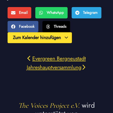
Email
WhatsApp
Telegram
Facebook
Threads
Zum Kalender hinzufügen
Evergreen Bergneustadt
Jahreshauptversammlung
wird
The Voices Project e.V.