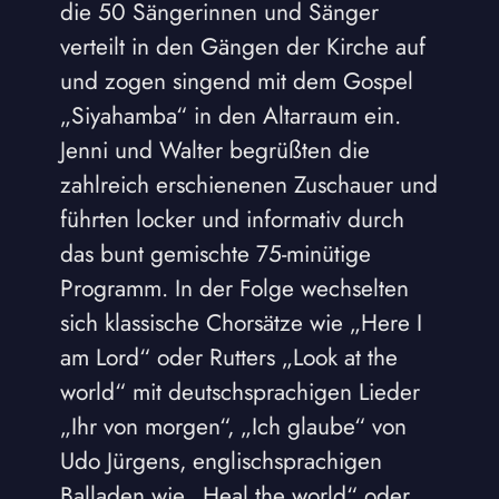
die 50 Sängerinnen und Sänger
verteilt in den Gängen der Kirche auf
und zogen singend mit dem Gospel
„Siyahamba“ in den Altarraum ein.
Jenni und Walter begrüßten die
zahlreich erschienenen Zuschauer und
führten locker und informativ durch
das bunt gemischte 75-minütige
Programm. In der Folge wechselten
sich klassische Chorsätze wie „Here I
am Lord“ oder Rutters „Look at the
world“ mit deutschsprachigen Lieder
„Ihr von morgen“, „Ich glaube“ von
Udo Jürgens, englischsprachigen
Balladen wie „Heal the world“ oder