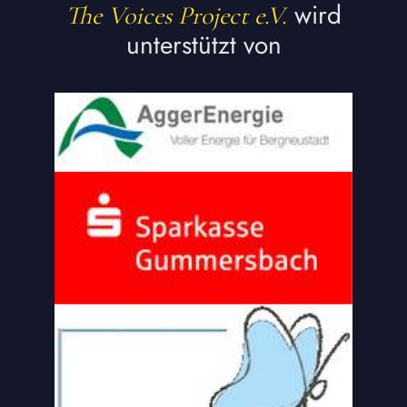
wird
The Voices Project e.V.
unterstützt von