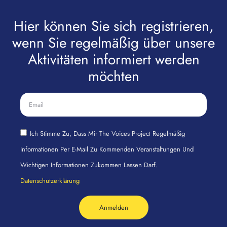
Hier können Sie sich registrieren,
wenn Sie regelmäßig über unsere
Aktivitäten informiert werden
möchten
Ich Stimme Zu, Dass Mir The Voices Project Regelmäßig
Informationen Per E-Mail Zu Kommenden Veranstaltungen Und
Wichtigen Informationen Zukommen Lassen Darf.
Datenschutzerklärung
Anmelden