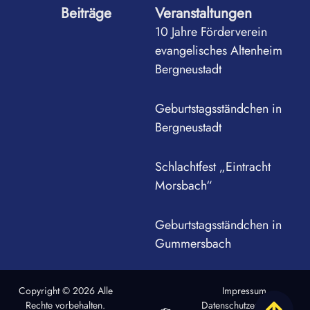
Beiträge
Veranstaltungen
10 Jahre Förderverein
evangelisches Altenheim
Bergneustadt
Geburtstagsständchen in
Bergneustadt
Schlachtfest „Eintracht
Morsbach“
Geburtstagsständchen in
Gummersbach
Copyright © 2026 Alle
Impressum
Rechte vorbehalten.
Datenschutzerklärung