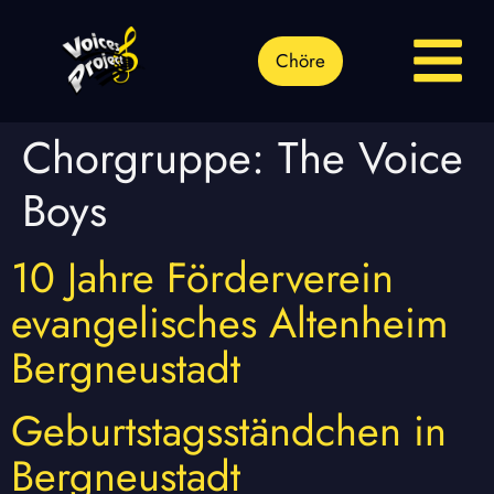
Chöre
Chorgruppe:
The Voice
Boys
10 Jahre Förderverein
evangelisches Altenheim
Bergneustadt
Geburtstagsständchen in
Bergneustadt